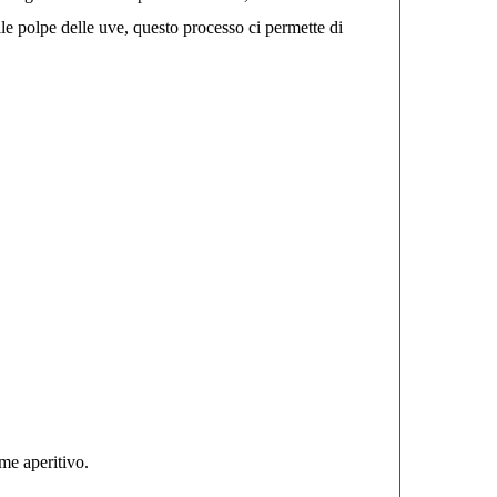
le polpe delle uve, questo processo ci permette di
ENTI
me aperitivo.