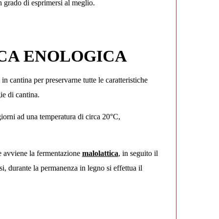
n grado di esprimersi al meglio.
ICA ENOLOGICA
 cantina per preservarne tutte le caratteristiche
e di cantina.
giorni ad una temperatura di circa 20°C,
ve avviene la fermentazione
malolattica
, in seguito il
, durante la permanenza in legno si effettua il