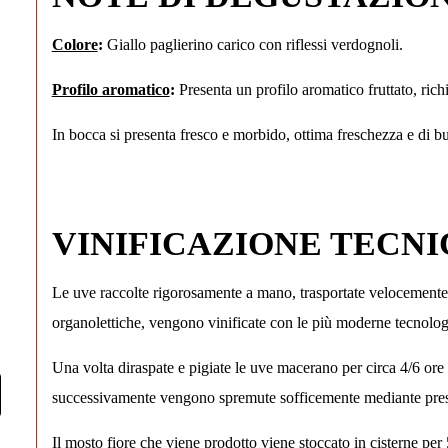
Colore
:
Giallo paglierino carico con riflessi verdognoli.
Profilo aromatico
:
Presenta un profilo aromatico fruttato, ric
In bocca si presenta fresco e morbido, ottima freschezza e di 
VINIFICAZIONE TECN
Le uve raccolte rigorosamente a mano, trasportate velocemente in
organolettiche, vengono vinificate con le più moderne tecnologi
Una volta diraspate e pigiate le uve macerano per circa 4/6 or
successivamente vengono spremute sofficemente mediante pre
Il mosto fiore che viene prodotto viene stoccato in cisterne per