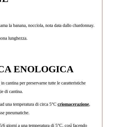
hiama la banana, nocciola, nota data dallo chardonnay.
buona lunghezza.
ICA ENOLOGICA
 cantina per preservarne tutte le caratteristiche
e di cantina.
e ad una temperatura di circa 5°C
criomacerazione
,
sse pneumatiche.
 5/6 giorni a una temperatura di 5°C, così facendo