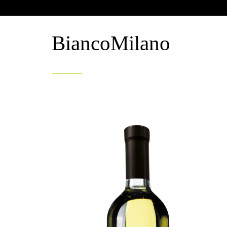
BiancoMilano