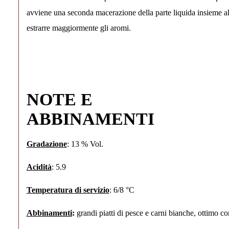
avviene una seconda macerazione della parte liquida insieme al
estrarre maggiormente gli aromi.
NOTE E
ABBINAM
Gradazione
: 13 % Vol.
Acidità
: 5.9
Temperatura di servizio
: 6/8 °C
Abbinamenti
:
grandi piatti di pesce e carni bianche, ottimo co