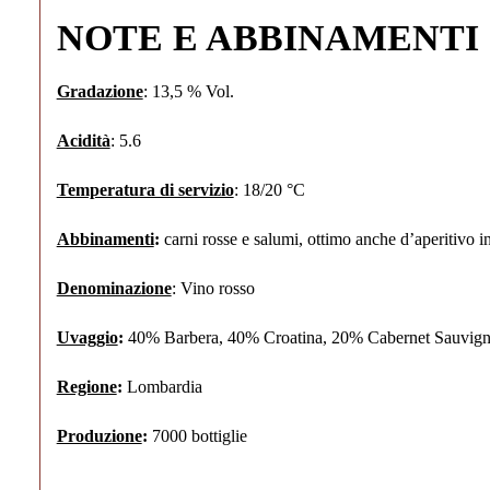
NOTE E ABBINAMENTI
Gradazione
: 13,5 % Vol.
Acidità
: 5.6
Temperatura di servizio
: 18/20 °C
Abbinamenti
:
carni rosse e salumi, ottimo anche d’aperitivo i
Denominazione
: Vino rosso
Uvaggio
:
40% Barbera, 40% Croatina, 20% Cabernet Sauvig
Regione
:
Lombardia
Produzione
:
7000 bottiglie