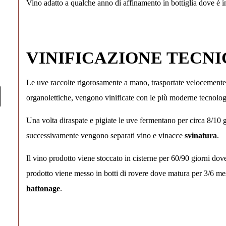
Vino adatto a qualche anno di affinamento in bottiglia dove è i
VINIFICAZIONE TECN
Le uve raccolte rigorosamente a mano, trasportate velocemente in
organolettiche, vengono vinificate con le più moderne tecnologi
Una volta diraspate e pigiate le uve fermentano per circa 8/10 
successivamente vengono separati vino e vinacce
svinatura
.
Il vino prodotto viene stoccato in cisterne per 60/90 giorni do
prodotto viene messo in botti di rovere dove matura per 3/6 mesi
battonage
.