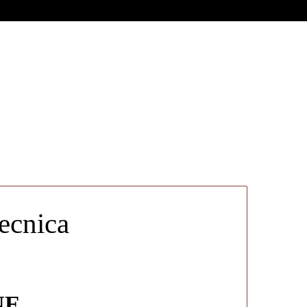
ecnica
NE