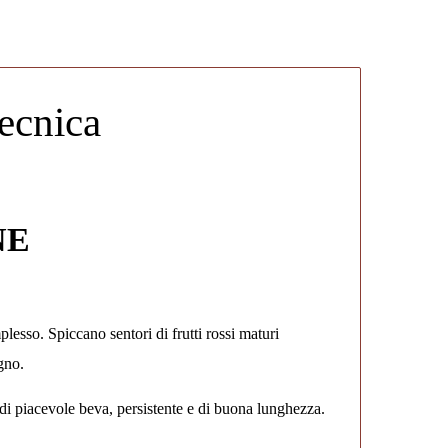
ecnica
NE
esso. Spiccano sentori di frutti rossi maturi
gno.
di piacevole beva, persistente e di buona lunghezza.