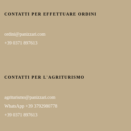
CONTATTI PER EFFETTUARE ORDINI
ordini@panizzari.com
+39 0371 897613
CONTATTI PER L'AGRITURISMO
agriturismo@panizzari.com
WhatsApp +39 3792980778
+39 0371 897613