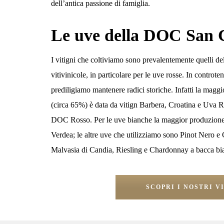
dell’antica passione di famiglia.
Le uve della DOC San
I vitigni che coltiviamo sono prevalentemente quelli del
vitivinicole, in particolare per le uve rosse. In controt
prediligiamo mantenere radici storiche. Infatti la maggi
(circa 65%) è data da vitign Barbera, Croatina e Uva 
DOC Rosso. Per le uve bianche la maggior produzione 
Verdea; le altre uve che utilizziamo sono Pinot Nero e 
Malvasia di Candia, Riesling e Chardonnay a bacca bi
SCOPRI I NOSTRI V