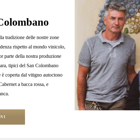
 Colombano
la tradizione delle nostre zone
endenza rispetto al mondo vinicolo,
or parte della nostra produzione
Rara, tipici del San Colombano
è coperta dal vitigno autoctono
Cabernet a bacca rossa, e
anca.
INI