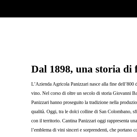
Dal 1898, una storia di 
L’Azienda Agricola Panizzari nasce alla fine dell’800 
vino. Nel corso di oltre un secolo di storia Giovanni B
Panizzari hanno proseguito la tradizione nella produzi
qualità. Oggi, tra le dolci
colline di San Colombano
, s
con il territorio. Cantina Panizzari oggi rappresenta un
l’emblema di vini sinceri e sorprendenti, che portano c