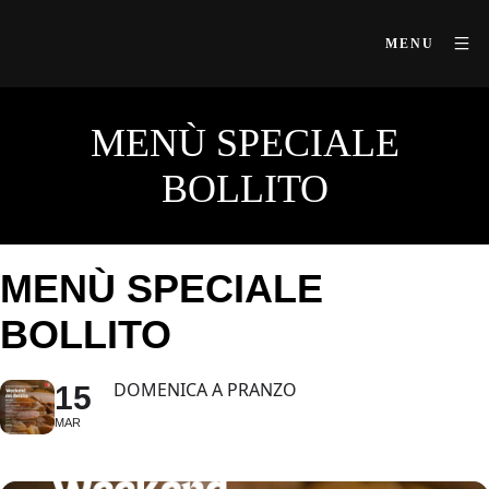
MENU
MENÙ SPECIALE
BOLLITO
MENÙ SPECIALE
BOLLITO
DOMENICA A PRANZO
15
MAR