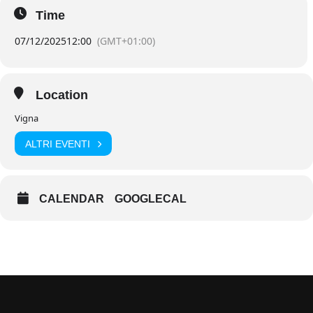
Time
07/12/2025
12:00
(GMT+01:00)
Location
Vigna
ALTRI EVENTI
CALENDAR
GOOGLECAL