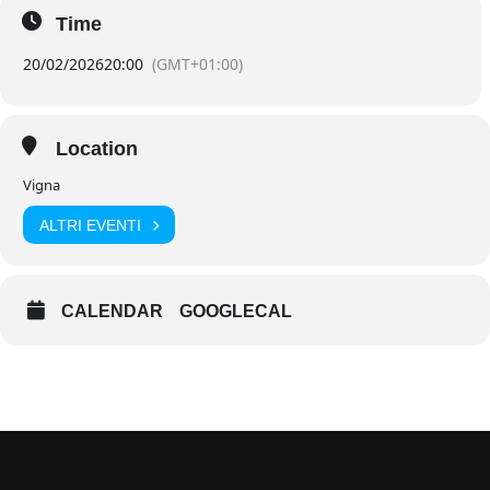
Time
20/02/2026
20:00
(GMT+01:00)
Location
Vigna
ALTRI EVENTI
CALENDAR
GOOGLECAL