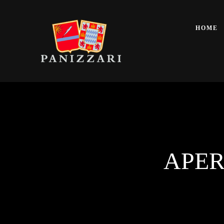
HOME
APER