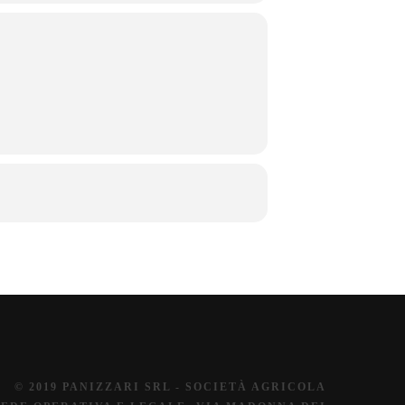
© 2019 PANIZZARI SRL - SOCIETÀ AGRICOLA