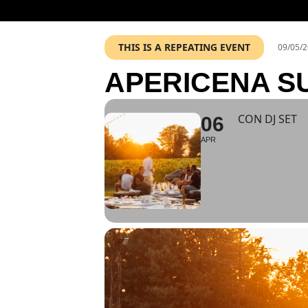
THIS IS A REPEATING EVENT
09/05/2
APERICENA SU
CON DJ SET
06
APR