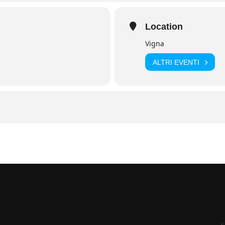
Location
Vigna
ALTRI EVENTI