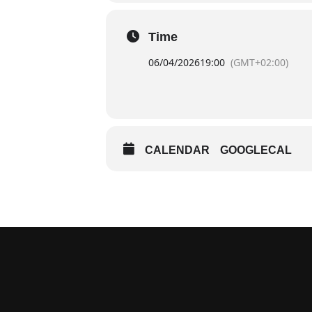
Time
06/04/2026
19:00
(GMT+02:00)
CALENDAR
GOOGLECAL