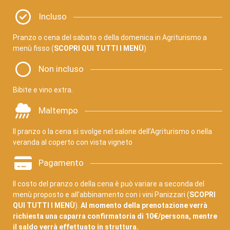
Incluso
Pranzo o cena del sabato o della domenica in Agriturismo a
menù fisso (
SCOPRI QUI TUTTI I MENÙ
)
Non incluso
Bibite e vino extra.
Maltempo
Il pranzo o la cena si svolge nel salone dell’Agriturismo o nella
veranda al coperto con vista vigneto
Pagamento
Il costo del pranzo o della cena è può variare a seconda del
menù proposto e all’abbinamento con i vini Panizzari (
SCOPRI
QUI TUTTI I MENÙ
).
Al momento della prenotazione verrà
richiesta una caparra confirmatoria di 10€/persona, mentre
il saldo verrà effettuato in struttura.