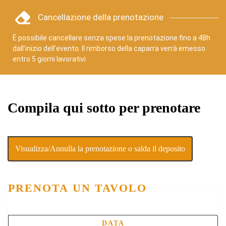
Cancellazione della prenotazione
È possibile cancellare senza spese la prenotazione fino a 48h
dall’inizio dell’evento. Il rimborso della caparra verrà emesso
entro 5 giorni lavorativi
Compila qui sotto per prenotare
Visualizza/Annulla la prenotazione o salda il deposito
PRENOTA UN TAVOLO
DATA