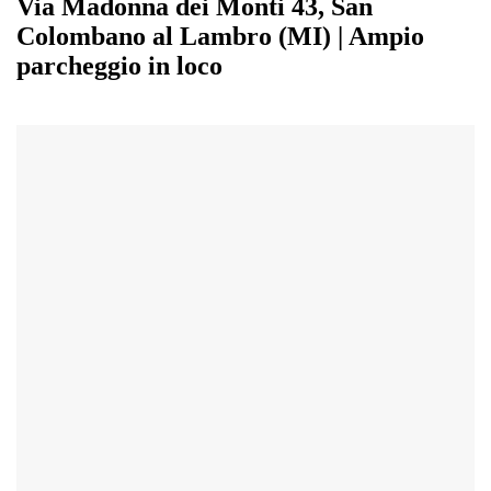
Via Madonna dei Monti 43, San
Colombano al Lambro (MI) | Ampio
parcheggio in loco