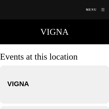
MENU
VIGNA
Events at this location
VIGNA