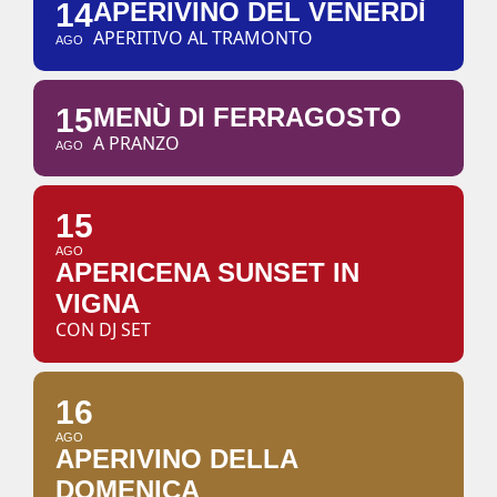
14
APERIVINO DEL VENERDÌ
APERITIVO AL TRAMONTO
AGO
15
MENÙ DI FERRAGOSTO
A PRANZO
AGO
15
AGO
APERICENA SUNSET IN
VIGNA
CON DJ SET
16
AGO
APERIVINO DELLA
DOMENICA