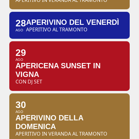
APERITIVO IN VERANDA AL TRAMONTO
28
APERIVINO DEL VENERDÌ
APERITIVO AL TRAMONTO
AGO
29
AGO
APERICENA SUNSET IN
VIGNA
CON DJ SET
30
AGO
APERIVINO DELLA
DOMENICA
APERITIVO IN VERANDA AL TRAMONTO