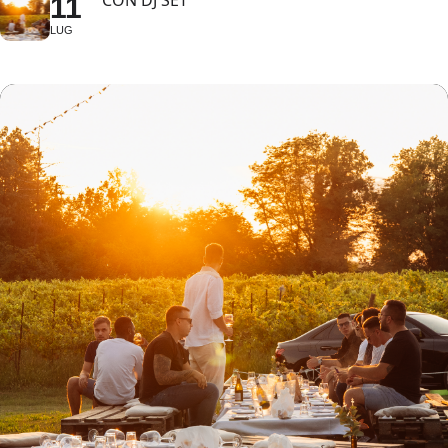
CON DJ SET
11
LUG