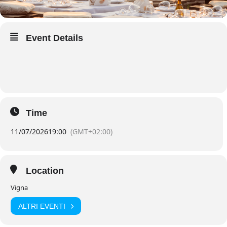
Event Details
Time
11/07/2026
19:00
(GMT+02:00)
Location
Vigna
ALTRI EVENTI