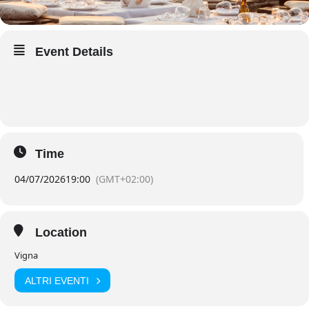
Event Details
Time
04/07/2026
19:00
(GMT+02:00)
Location
Vigna
ALTRI EVENTI