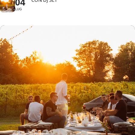
CON DJ SET
04
LUG