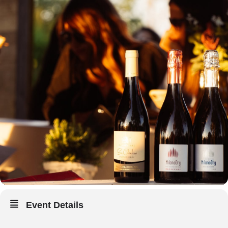
Event Details