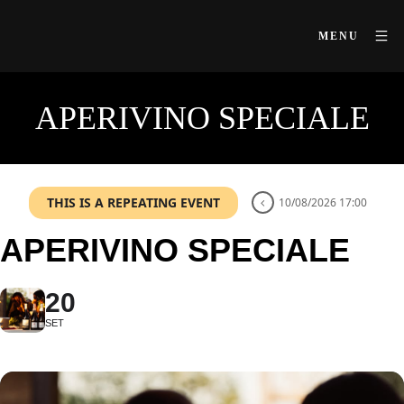
MENU
APERIVINO SPECIALE
THIS IS A REPEATING EVENT
10/08/2026 17:00
APERIVINO SPECIALE
20
SET