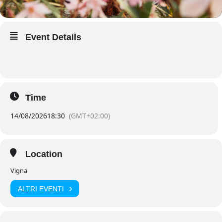
Event Details
Time
14/08/2026
18:30
(GMT+02:00)
Location
Vigna
ALTRI EVENTI