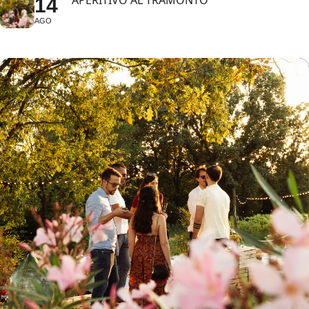
APERITIVO AL TRAMONTO
14
AGO