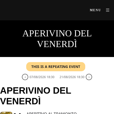
MENU
APERIVINO DEL
VENERDÌ
THIS IS A REPEATING EVENT
07/08/2026 18:30
21/08/2026 18:30
APERIVINO DEL
VENERDÌ