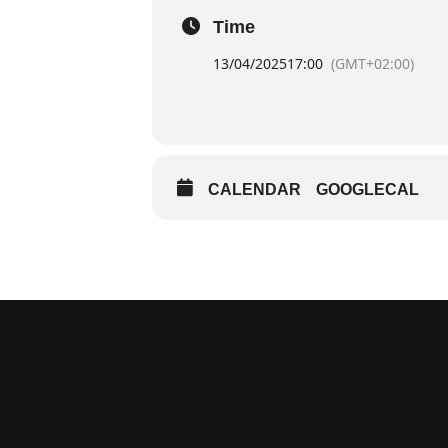
Time
13/04/2025
17:00
(GMT+02:00)
CALENDAR
GOOGLECAL