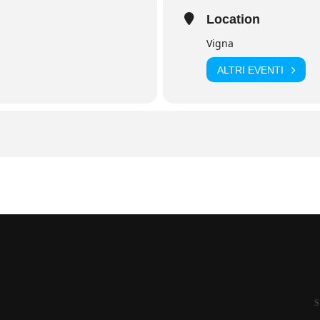
Location
Vigna
ALTRI EVENTI