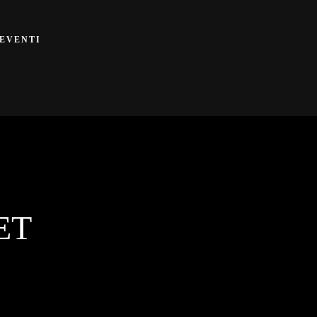
EVENTI
ET