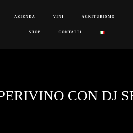
AZIENDA
VINI
AGRITURISMO
SHOP
CONTATTI
PERIVINO CON DJ S